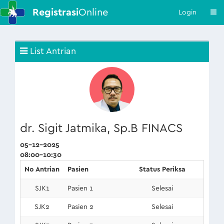
Registrasi
Online
Login
List Antrian
dr. Sigit Jatmika, Sp.B FINACS
05-12-2025
08:00-10:30
No Antrian
Pasien
Status Periksa
SJK1
Pasien 1
Selesai
SJK2
Pasien 2
Selesai