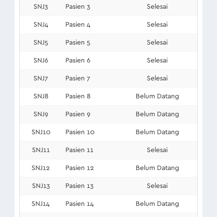
SNJ3
Pasien 3
Selesai
SNJ4
Pasien 4
Selesai
SNJ5
Pasien 5
Selesai
SNJ6
Pasien 6
Selesai
SNJ7
Pasien 7
Selesai
SNJ8
Pasien 8
Belum Datang
SNJ9
Pasien 9
Belum Datang
SNJ10
Pasien 10
Belum Datang
SNJ11
Pasien 11
Selesai
SNJ12
Pasien 12
Belum Datang
SNJ13
Pasien 13
Selesai
SNJ14
Pasien 14
Belum Datang