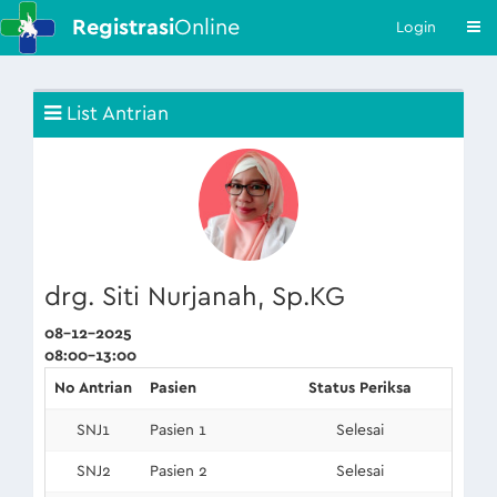
Registrasi
Online
Login
List Antrian
drg. Siti Nurjanah, Sp.KG
08-12-2025
08:00-13:00
No Antrian
Pasien
Status Periksa
SNJ1
Pasien 1
Selesai
SNJ2
Pasien 2
Selesai