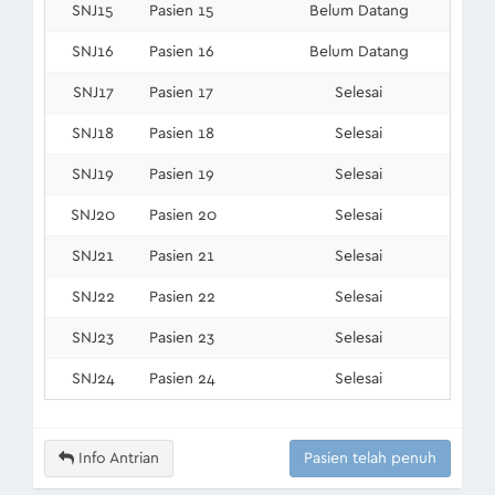
SNJ15
Pasien 15
Belum Datang
SNJ16
Pasien 16
Belum Datang
SNJ17
Pasien 17
Selesai
SNJ18
Pasien 18
Selesai
SNJ19
Pasien 19
Selesai
SNJ20
Pasien 20
Selesai
SNJ21
Pasien 21
Selesai
SNJ22
Pasien 22
Selesai
SNJ23
Pasien 23
Selesai
SNJ24
Pasien 24
Selesai
Info Antrian
Pasien telah penuh