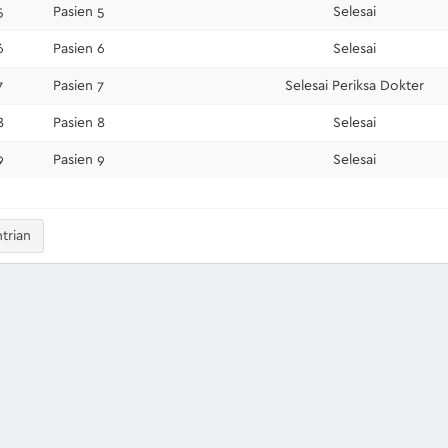
5
Pasien 5
Selesai
6
Pasien 6
Selesai
7
Pasien 7
Selesai Periksa Dokter
8
Pasien 8
Selesai
9
Pasien 9
Selesai
trian