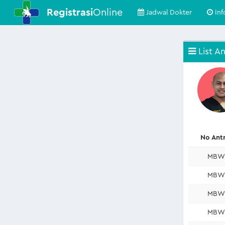
Registrasi
Online
Jadwal Dokter
Inf
List An
No Ant
MBW
MBW
MBW
MBW