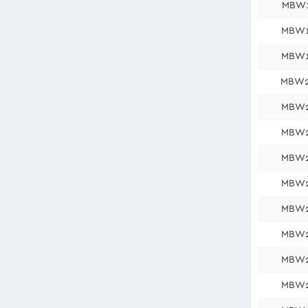
MBW
MBW
MBW
MBW
MBW
MBW
MBW
MBW
MBW
MBW
MBW
MBW