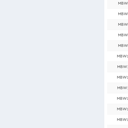
MBW
MBW
MBW
MBW
MBW
MBW
MBW
MBW
MBW
MBW
MBW
MBW