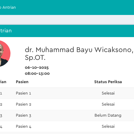
o Antrian
trian
dr. Muhammad Bayu Wicaksono,
Sp.OT.
06-10-2025
08:00-13:00
rian
Pasien
Status Periksa
1
Pasien 1
Selesai
2
Pasien 2
Selesai
3
Pasien 3
Belum Datang
4
Pasien 4
Selesai