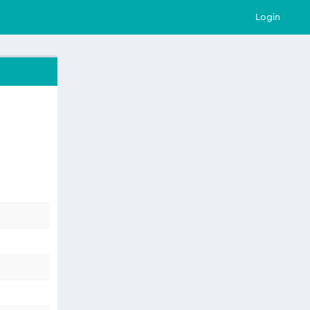
Login