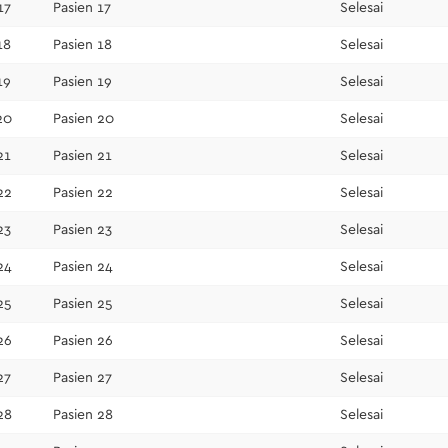
17
Pasien 17
Selesai
18
Pasien 18
Selesai
19
Pasien 19
Selesai
20
Pasien 20
Selesai
21
Pasien 21
Selesai
22
Pasien 22
Selesai
23
Pasien 23
Selesai
24
Pasien 24
Selesai
25
Pasien 25
Selesai
26
Pasien 26
Selesai
27
Pasien 27
Selesai
28
Pasien 28
Selesai