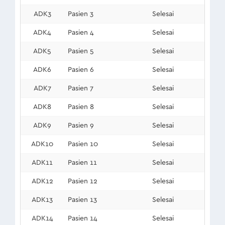
ADK3
Pasien 3
Selesai
ADK4
Pasien 4
Selesai
ADK5
Pasien 5
Selesai
ADK6
Pasien 6
Selesai
ADK7
Pasien 7
Selesai
ADK8
Pasien 8
Selesai
ADK9
Pasien 9
Selesai
ADK10
Pasien 10
Selesai
ADK11
Pasien 11
Selesai
ADK12
Pasien 12
Selesai
ADK13
Pasien 13
Selesai
ADK14
Pasien 14
Selesai